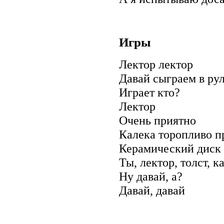
Игры
Лектор лектор
Давай сыграем в ру
Играет кто?
Лектор
Очень приятно
Калека торопливо п
Керамический диск
Ты, лектор, толст, 
Ну давай, а?
Давай, давай