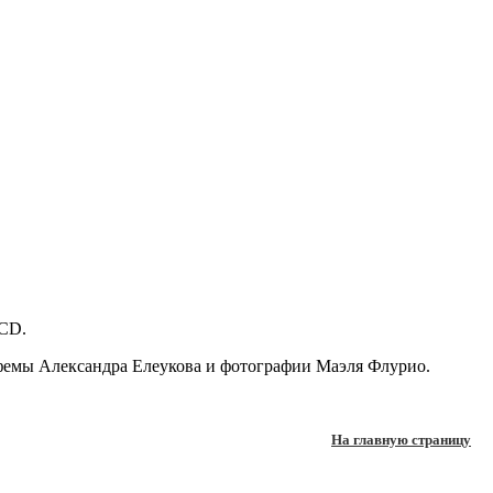
CD.
ы Александра Елеукова и фотографии Маэля Флурио.
На главную страницу